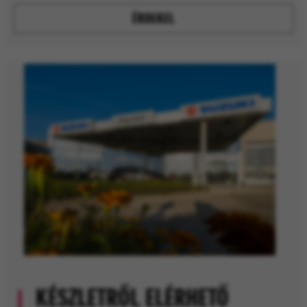
ÉRDEKEL
KÉSZLETRŐL ELÉRHETŐ